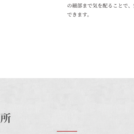
の細部まで気を配ることで、
できます。
箇所