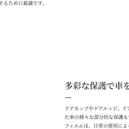
するために最適です。
多彩な保護で車
ドアカップやドアエッジ、ド
た車の様々な部分的な保護も
フィルムは、日常の使用によ