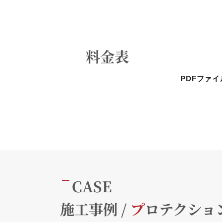
料金表
PDFファ
CASE
施工事例 /
プ
ロテクショ