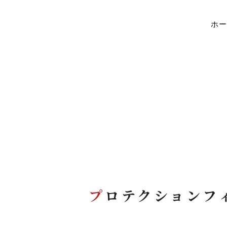
ホー
SERVICE
SERVICE
サービス内容
プ
ロテクションフ