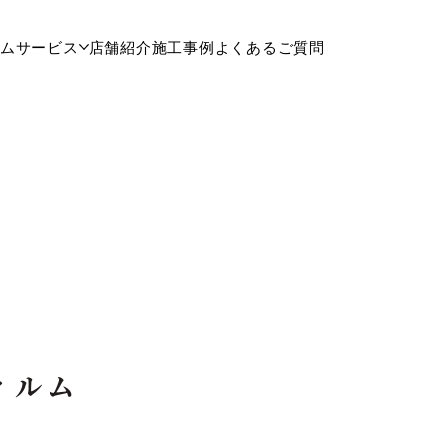
ム
サービス
店舗紹介
施工事例
よくあるご質問
ィルム