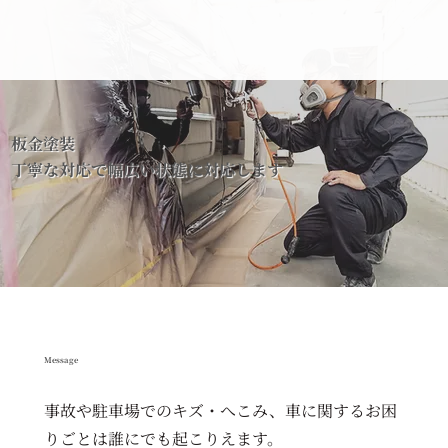
板金塗装
丁寧な対応で幅広い状態に対応します
Message
どこにするか迷ったら、CDOへ
事故や駐車場でのキズ・へこみ、車に関するお困
りごとは誰にでも起こりえます。