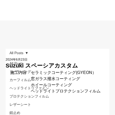
All Posts
2024年6月23日
All Posts
Suzuki スペーシアカスタム
コーティング
施工内容　セラミックコーティング(GYEON）
　　　　　窓ガラス撥水コーティング　
カーフィルム
　　　　　ホイールコーティング
ヘッドライトリファイン
　　　　　ヘッドライトプロテクションフィルム
プロテクションフィルム
レザーシート
錆止め