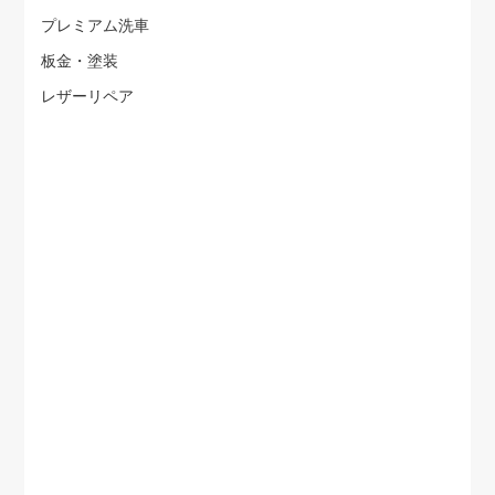
プレミアム洗車
板金・塗装
レザーリペア