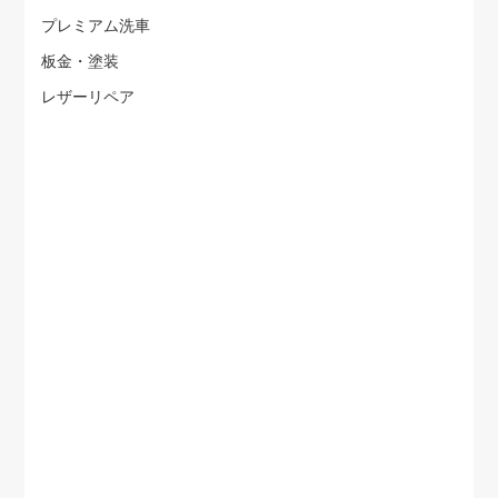
プレミアム洗車
板金・塗装
レザーリペア