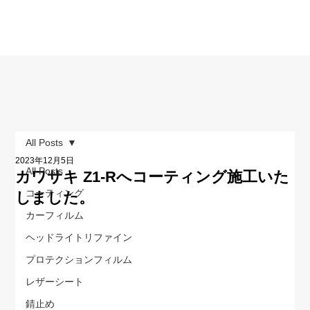
All Posts
2023年12月5日
All Posts
カワサキ Z1-Rへコーティング施工いた
コーティング
しました。
カーフィルム
ヘッドライトリファイン
プロテクションフィルム
レザーシート
錆止め